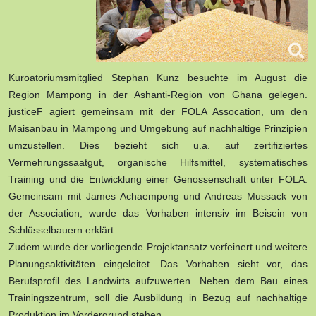
Kuroatoriumsmitglied Stephan Kunz besuchte im August die
Region Mampong in der Ashanti-Region von Ghana gelegen.
justiceF agiert gemeinsam mit der FOLA Assocation, um den
Maisanbau in Mampong und Umgebung auf nachhaltige Prinzipien
umzustellen. Dies bezieht sich u.a. auf zertifiziertes
Vermehrungssaatgut, organische Hilfsmittel, systematisches
Training und die Entwicklung einer Genossenschaft unter FOLA.
Gemeinsam mit James Achaempong und Andreas Mussack von
der Association, wurde das Vorhaben intensiv im Beisein von
Schlüsselbauern erklärt.
Zudem wurde der vorliegende Projektansatz verfeinert und weitere
Planungsaktivitäten eingeleitet. Das Vorhaben sieht vor, das
Berufsprofil des Landwirts aufzuwerten. Neben dem Bau eines
Trainingszentrum, soll die Ausbildung in Bezug auf nachhaltige
Produktion im Vordergrund stehen.