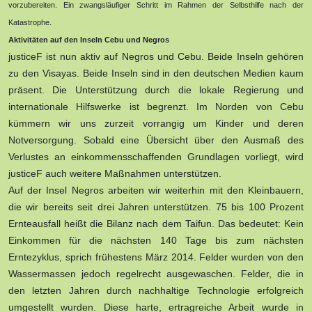
vorzubereiten. Ein zwangsläufiger Schritt im Rahmen der Selbsthilfe nach der
Katastrophe.
Aktivitäten auf den Inseln Cebu und Negros
justiceF ist nun aktiv auf Negros und Cebu. Beide Inseln gehören
zu den Visayas. Beide Inseln sind in den deutschen Medien kaum
präsent. Die Unterstützung durch die lokale Regierung und
internationale Hilfswerke ist begrenzt. Im Norden von Cebu
kümmern wir uns zurzeit vorrangig um Kinder und deren
Notversorgung. Sobald eine Übersicht über den Ausmaß des
Verlustes an einkommensschaffenden Grundlagen vorliegt, wird
justiceF auch weitere Maßnahmen unterstützen.
Auf der Insel Negros arbeiten wir weiterhin mit den Kleinbauern,
die wir bereits seit drei Jahren unterstützen. 75 bis 100 Prozent
Ernteausfall heißt die Bilanz nach dem Taifun. Das bedeutet: Kein
Einkommen für die nächsten 140 Tage bis zum nächsten
Erntezyklus, sprich frühestens März 2014. Felder wurden von den
Wassermassen jedoch regelrecht ausgewaschen. Felder, die in
den letzten Jahren durch nachhaltige Technologie erfolgreich
umgestellt wurden. Diese harte, ertragreiche Arbeit wurde in