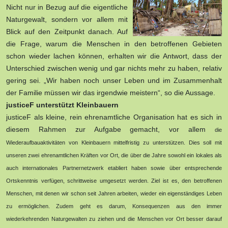
Nicht nur in Bezug auf die eigentliche
Naturgewalt, sondern vor allem mit
Blick auf den Zeitpunkt danach. Auf
die Frage, warum die Menschen in den betroffenen Gebieten
schon wieder lachen können, erhalten wir die Antwort, dass der
Unterschied zwischen wenig und gar nichts mehr zu haben, relativ
gering sei. „Wir haben noch unser Leben und im Zusammenhalt
der Familie müssen wir das irgendwie meistern“, so die Aussage.
justiceF unterstützt Kleinbauern
justiceF als kleine, rein ehrenamtliche Organisation hat es sich in
diesem Rahmen zur Aufgabe gemacht, vor allem
die
Wiederaufbauaktivitäten
von
Kleinbauern mittelfristig zu unterstützen. Dies soll mit
unseren zwei ehrenamtlichen Kräften vor Ort, die über die Jahre sowohl ein lokales als
auch internationales Partnernetzwerk etabliert haben sowie über entsprechende
Ortskenntnis verfügen, schrittweise umgesetzt werden. Ziel ist es, den betroffenen
Menschen, mit denen wir schon seit Jahren arbeiten, wieder ein eigenständiges Leben
zu ermöglichen. Zudem geht es darum, Konsequenzen aus den immer
wiederkehrenden Naturgewalten zu ziehen und die Menschen vor Ort besser darauf